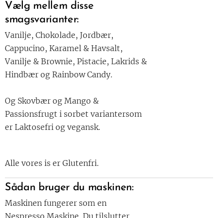
Vælg mellem disse
smagsvarianter:
Vanilje, Chokolade, Jordbær,
Cappucino, Karamel & Havsalt,
Vanilje & Brownie, Pistacie, Lakrids &
Hindbær og Rainbow Candy.
Og Skovbær og Mango &
Passionsfrugt i sorbet variantersom
er Laktosefri og vegansk.
Alle vores is er Glutenfri.
Sådan bruger du maskinen:
Maskinen fungerer som en
Nespresso Maskine. Du tilslutter