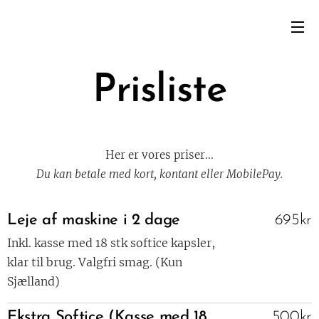
Prisliste
Her er vores priser...
Du kan betale med kort, kontant eller MobilePay.
Leje af maskine i 2 dage
695kr
Inkl. kasse med 18 stk softice kapsler,
klar til brug. Valgfri smag. (Kun
Sjælland)
Ekstra Softice (Kasse med 18
500kr